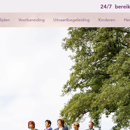
24/7 berei
lijden
Voorbereiding
Uitvaartbegeleiding
Kinderen
He