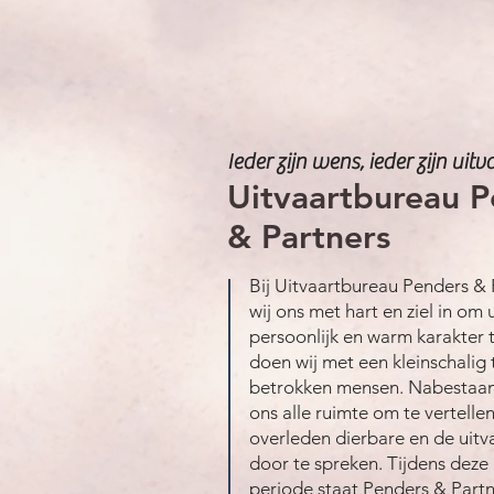
Ieder zijn wens, ieder zijn uitv
Uitvaartbureau 
& Partners
Bij Uitvaartbureau Penders & 
wij ons met hart en ziel in om 
persoonlijk en warm karakter 
doen wij met een kleinschalig
betrokken mensen. Nabestaand
ons alle ruimte om te vertelle
overleden dierbare en de uit
door te spreken. Tijdens deze
periode staat Penders & Part