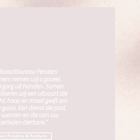
Uitvaartbureau Penders
ners nemen wij u zoveel
k zorg uit handen. Samen
liseren wij een uitvaart die
ht, hoop en moed geeft om
e gaan. Een dienst die past
w wensen en die van uw
verleden dierbare.”
ver Penders & Partners