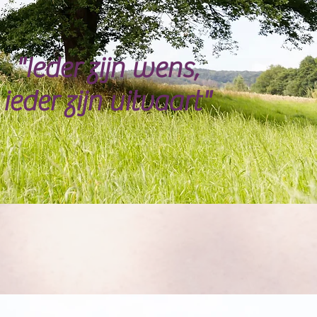
"Ieder zijn wens,
ieder zijn uitvaart"