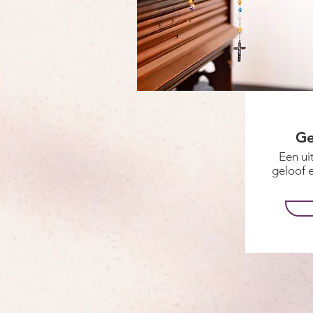
Ge
Een ui
geloof e